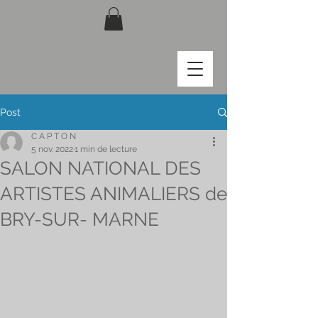
Post
C A P T O N
5 nov. 2022
1 min de lecture
SALON NATIONAL DES
ARTISTES ANIMALIERS de
BRY-SUR- MARNE