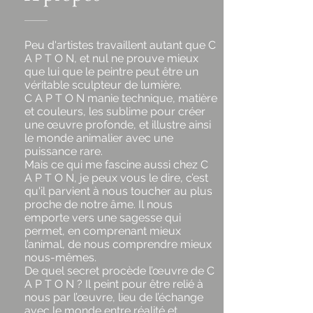
Peu d'artistes travaillent autant que C
A P T O N, et nul ne prouve mieux
que lui que le peintre peut être un
véritable sculpteur de lumière.
C A P T O N manie technique, matière
et couleurs, les sublime pour créer
une œuvre profonde, et illustre ainsi
le monde animalier avec une
puissance rare.
Mais ce qui me fascine aussi chez C
A P T O N, je peux vous le dire, c’est
qu'il parvient à nous toucher au plus
proche de notre âme. Il nous
emporte vers une sagesse qui
permet, en comprenant mieux
l’animal, de nous comprendre mieux
nous-mêmes.
De quel secret procède l’œuvre de C
A P T O N ? Il peint pour être relié à
nous par l’œuvre, lieu de l’échange
avec le monde entre réalité et